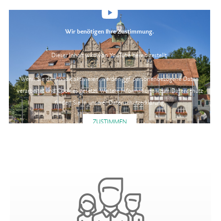
Wir benötigen Ihre Zustimmung.
Dieser Inhalt wird von YouTube bereit gestellt.
Wenn Sie den Inhalt aktivieren, werden ggf. personenbezogene Daten
verarbeitet und Cookies gesetzt. Weitere Informationen zum Datenschutz
finden Sie in unserer
Datenschutzerklärung
.
ZUSTIMMEN